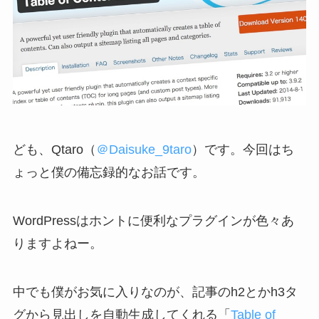
ども、Qtaro（
＠Daisuke_9taro
）です。今回はち
ょっと僕の備忘録的なお話です。
WordPressはホントに便利なプラグインが色々あ
りますよねー。
中でも僕がお気に入りなのが、記事のh2とかh3タ
グから見出しを自動生成してくれる「
Table of