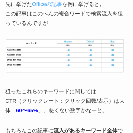
先に挙げた
Officeの記事
を例に挙げると。
この記事はこのへんの複合ワードで検索流入を狙
っているんですが
狙ったこれらのキーワードに関しては
CTR（クリックレート：クリック回数/表示）は大
体「
60〜65%
」。悪くない数字かなーと。
もちろんこの記事に
流入があるキーワード全体
で