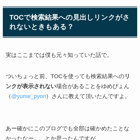
TOCで検索結果への見出しリンクがさ
れないときもある？
実はここまでは僕も元々知っていた話で。
ついちょっと前、TOCを使っても検索結果への
リ
ンクが表示されない
場合があることをゆめぴょん
（
@yume_pyon
）さんに教えて頂いたんですよ。
あー確かにこのブログでも全部は確かめたことな
かったなー。。とか思ったんですが