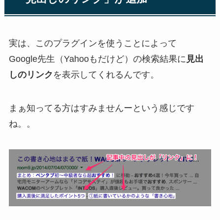
実は、このプラグインを使うことによって
Google先生（Yahooもだけど）の検索結果に
見出
しのリンク
を表示してくれるんです。
まぁ知ってる方はすみませんーという感じです
ね。。