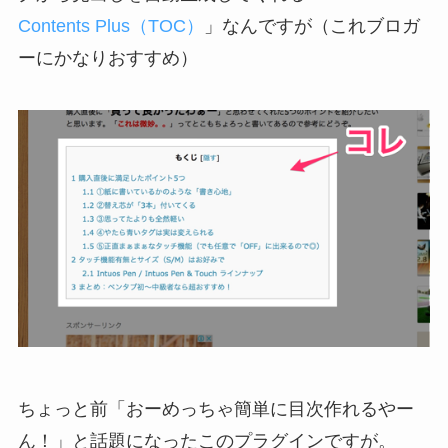
Contents Plus（TOC）
」なんですが（これブロガ
ーにかなりおすすめ）
ちょっと前「おーめっちゃ簡単に目次作れるやー
ん！」と話題になったこのプラグインですが。