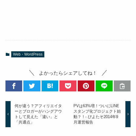
Web・WordPress
よかったらシェアしてね！
何が違う？アフィリエイタ
PVは63%増！ついにLINE
ーとブロガーがハングアウ
スタンプ化プロジェクト始
トして見えた「違い」と
動？！- ぴよたそ2014年9
「共通点」
月運営報告