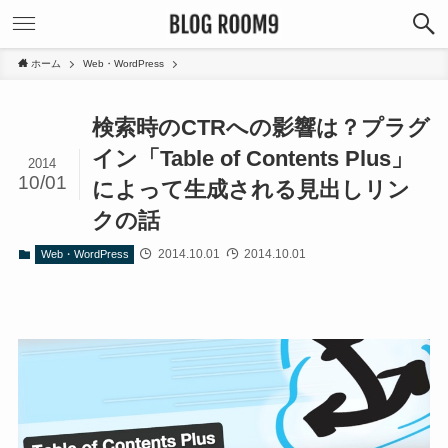
ホーム
Web・WordPress
検索時のCTRへの影響は？プラグ
イン「Table of Contents Plus」
2014
10/01
によって生成される見出しリン
クの話
2014.10.01
2014.10.01
Web・WordPress