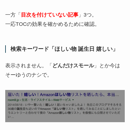
一方「
目次を付けていない記事
」3つ。
一応TOCの効果を確かめるために確認。
検索キーワード「ほしい物 誕生日 嬉しい」
表示されません。「
どんだけスモール
」とか今は
そーゆうのナシで。