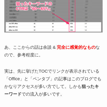
あ、ここからの話は余談 &
完全に感覚的なもの
な
ので、参考程度に。
実は、先に挙げたTOCでリンクが表示されている
「Office」と「ペンタブ」の記事はこのブログでも
かなりアクセスが多い方でして。しかも
狙ったキ
ーワード
での流入が多いです。