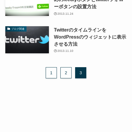
ーボタンの設置方法
2013.11.24
Twitterのタイムラインを
ブログ関連
WordPressのウィジェットに表示
させる方法
2013.11.10
1
2
3