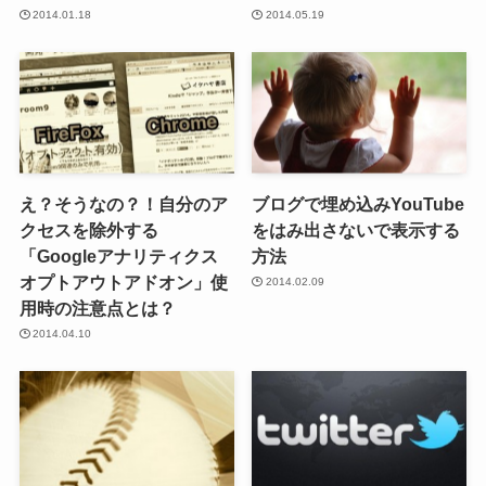
2014.01.18
2014.05.19
え？そうなの？！自分のア
ブログで埋め込みYouTube
クセスを除外する
をはみ出さないで表示する
「Googleアナリティクス
方法
オプトアウトアドオン」使
2014.02.09
用時の注意点とは？
2014.04.10