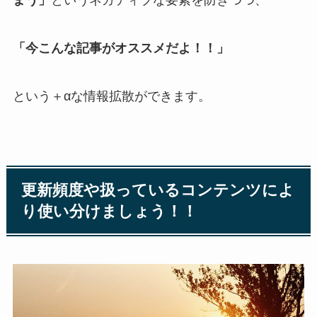
まう」
というネガティブな要素を防ぎつつ、
「今こんな記事がオススメだよ！！」
という＋αな情報拡散ができます。
更新頻度や扱っているコンテンツによ
り使い分けましょう！！