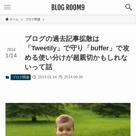
ホーム
ブログ関連
ブログの過去記事拡散は
「Tweetily」で守り「buffer」で攻
2014
1/14
める使い分けが超親切かもしれな
いって話
2014.01.14
2014.09.30
ブログ関連