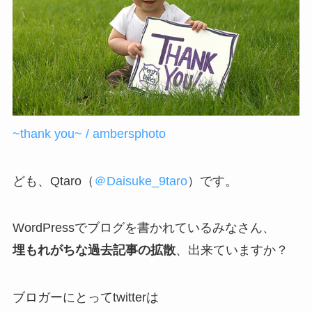
~thank you~ / ambersphoto
ども、Qtaro（
＠Daisuke_9taro
）です。
WordPressでブログを書かれているみなさん、
埋もれがちな過去記事の拡散
、出来ていますか？
ブロガーにとってtwitterは