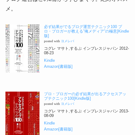
メ。
必ず結果がでるブログ運営テクニック100 プ
ロ・ブロガーが教える”俺メディア”の極意[Kindle
版]
posted with
ヨメレバ
コグレ マサト,するぷ インプレスジャパン 2012-
08-23
Kindle
Amazon[書籍版]
プロ・ブロガーの必ず結果が出るアクセスアッ
プテクニック100[Kindle版]
posted with
ヨメレバ
コグレ マサト,するぷ インプレスジャパン 2013-
08-09
Kindle
Amazon[書籍版]