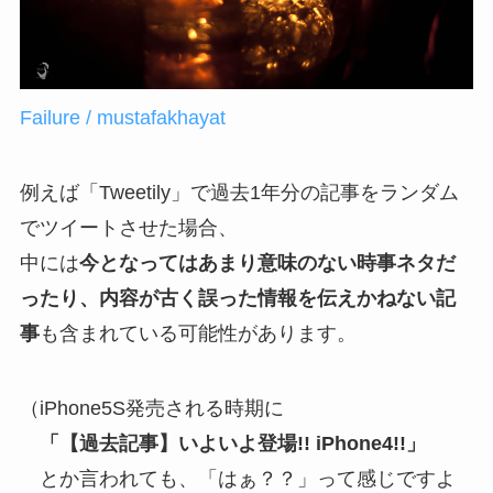
Failure / mustafakhayat
例えば「Tweetily」で過去1年分の記事をランダム
でツイートさせた場合、
中には
今となってはあまり意味のない時事ネタだ
ったり、内容が古く誤った情報を伝えかねない記
事
も含まれている可能性があります。
（iPhone5S発売される時期に
「【過去記事】いよいよ登場!! iPhone4!!」
とか言われても、「はぁ？？」って感じですよ