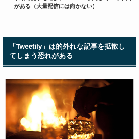
がある（大量配信には向かない）
「Tweetily」は的外れな記事を拡散し
てしまう恐れがある