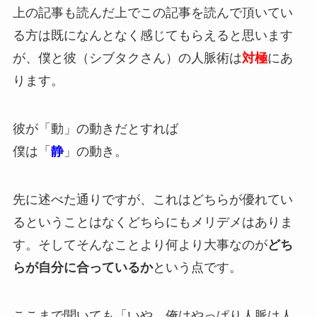
上の記事も読んだ上でこの記事を読んで頂いてい
る方は既になんとなく感じてもらえると思います
が、僕と彼（シブタクさん）の人脈術は
対極
にあ
ります。
彼が「動」の動きだとすれば
僕は「
静
」の動き。
先に述べた通りですが、これはどちらが優れてい
るということはなくどちらにもメリデメはありま
す。そしてそんなことより何より大事なのが
どち
らが自分に合っているか
という点です。
ここまで聞いても「いや、俺はやっぱり人脈は人