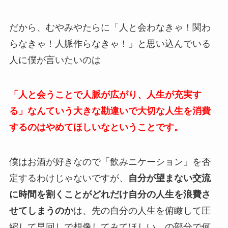
だから、むやみやたらに「人と会わなきゃ！関わ
らなきゃ！人脈作らなきゃ！」と思い込んでいる
人に僕が言いたいのは
「人と会うことで人脈が広がり、人生が充実す
る」なんていう大きな勘違いで大切な人生を消費
するのはやめてほしいなということです。
僕はお酒が好きなので「飲みニケーション」を否
定するわけじゃないですが、
自分が望まない交流
に時間を割くことがどれだけ自分の人生を浪費さ
せてしまうのか
は、先の自分の人生を俯瞰して圧
縮して早回しで想像してみてほしい、の部分で何