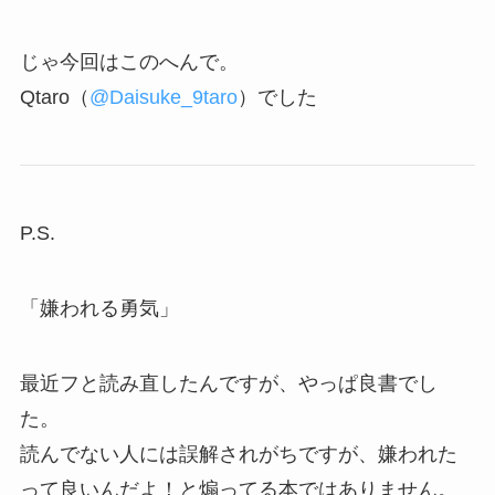
じゃ今回はこのへんで。
Qtaro（
@Daisuke_9taro
）でした
P.S.
「嫌われる勇気」
最近フと読み直したんですが、やっぱ良書でし
た。
読んでない人には誤解されがちですが、嫌われた
って良いんだよ！と煽ってる本ではありません。