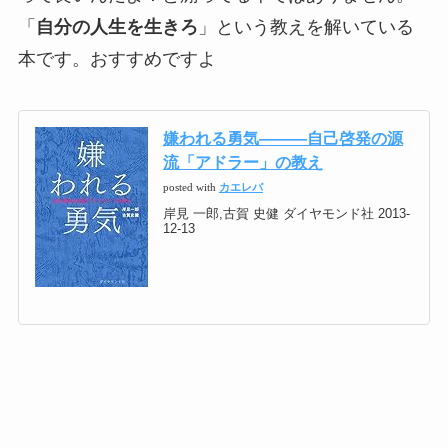
「
自分の人生を生きろ
」という教えを解いている
本です。おすすめですよ
嫌われる勇気―――自己啓発の源
流「アドラー」の教え
posted with
カエレバ
岸見 一郎,古賀 史健 ダイヤモンド社 2013-
12-13