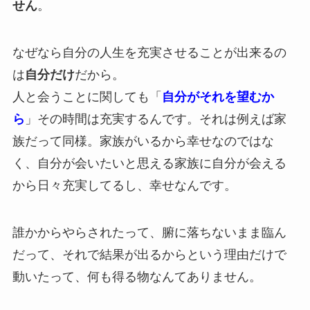
せん
。
なぜなら自分の人生を充実させることが出来るの
は
自分だけ
だから。
人と会うことに関しても「
自分がそれを望むか
ら
」その時間は充実するんです。それは例えば家
族だって同様。家族がいるから幸せなのではな
く、自分が会いたいと思える家族に自分が会える
から日々充実してるし、幸せなんです。
誰かからやらされたって、腑に落ちないまま臨ん
だって、それで結果が出るからという理由だけで
動いたって、何も得る物なんてありません。