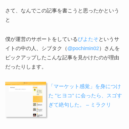
さて、なんでこの記事を書こうと思ったかという
と
僕が運営のサポートをしている
ぴよたそ
というサ
イトの中の人、シブタク（
@pochimin02
）さんを
ピックアップしたこんな記事を見かけたのが理由
だったりします。
「マーケット感覚」を身につけ
た ”ヒヨコ” に会ったら、スゴす
ぎて絶句した。 – ミラクリ