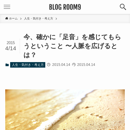
ホーム
人生・気付き・考え方
今、確かに「足音」を感じてもら
2015
うということ 〜人脈を広げると
4/14
は？
2015.04.14
2015.04.14
人生・気付き・考え方