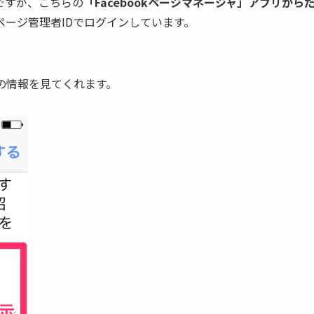
ですが、こちらの
「Facebookページマネージャ」アプリから
ページ管理者IDでログインしています。
の情報を見てくれます。