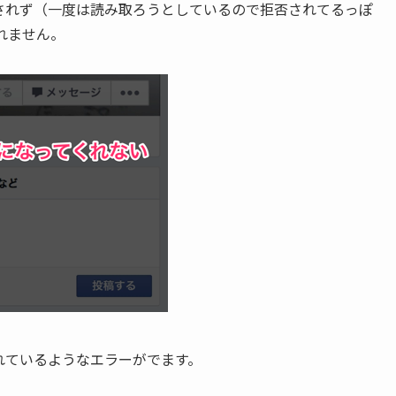
されず（一度は読み取ろうとしているので拒否されてるっぽ
れません。
れているようなエラーがでます。