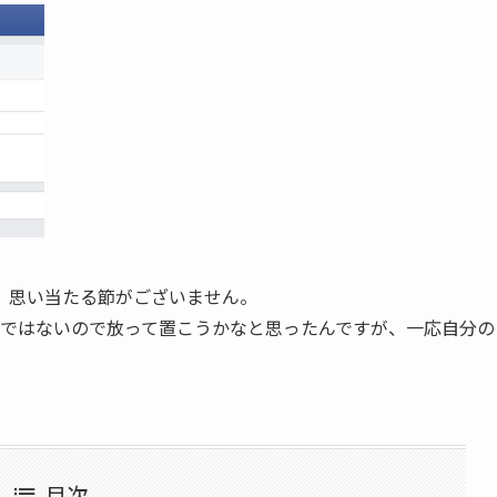
、思い当たる節がございません。
る訳ではないので放って置こうかなと思ったんですが、一応自分の
。
目次