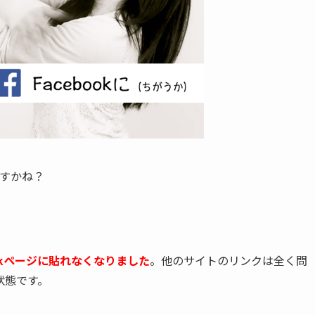
ですかね？
bookページに貼れなくなりました
。他のサイトのリンクは全く問
状態です。