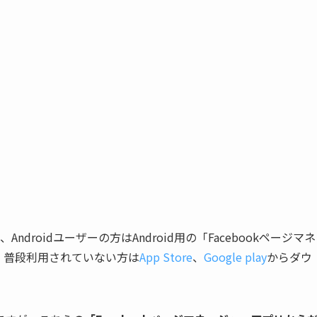
Androidユーザーの方はAndroid用の「Facebookページマネ
。普段利用されていない方は
App Store
、
Google play
からダウ