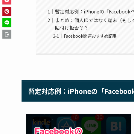
暫定対応例：iPhoneの「Faceb
まとめ：個人IDではなく端末（もし
貼付け拒否？？
Facebook関連おすすめ記事
暫定対応例：iPhoneの「Face