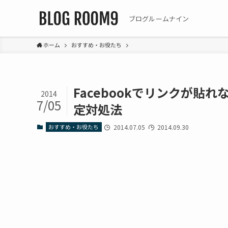
ブログルームナイン
ホーム
おすすめ・お役たち
Facebookでリンクが貼
2014
7/05
定対処法
おすすめ・お役たち
2014.07.05
2014.09.30