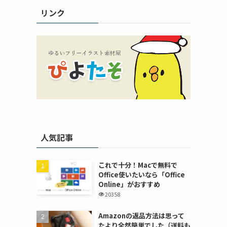
リンク
人気記事
これで十分！Macで無料で
Office使いたいなら「Office
Online」がおすすめ
20358
Amazonの返品方法は思って
たより全然簡単でした（送料も