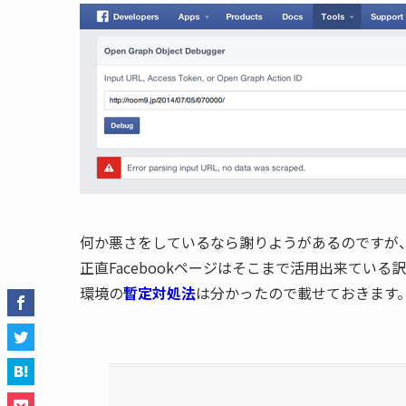
何か悪さをしているなら謝りようがあるのですが
正直Facebookページはそこまで活用出来てい
環境の
暫定対処法
は分かったので載せておきます