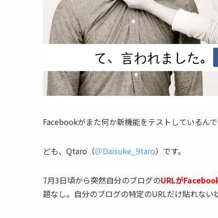
Facebookがまた何か新機能をテストしているん
ども、Qtaro（
＠Daisuke_9taro
）です。
7月3日頃から突然自分のブログの
URLがFace
題なし。自分のブログの特定のURLだけ貼れない