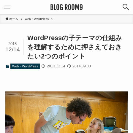
ホーム
Web・WordPress
WordPressの子テーマの仕組み
2013
を理解するために押さえておき
12/14
たい2つのポイント
2013.12.14
2014.09.30
Web・WordPress