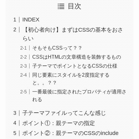
目次
INDEX
【初心者向け】まずはCSSの基本をおさ
らい
そもそもCSSって？？
CSSはHTMLの文章構造を装飾するもの
子テーマでポイントとなるCSSの仕様
同じ要素にスタイルを2度指定する
と。。？？
一番最後に指定されたプロパティが適用さ
れる
子テーマファイルってこんな感じ
ポイント①：親テーマの指定
ポイント②：親テーマのCSSのinclude