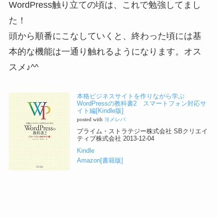
WordPress触り立ての頃は、これで勉強してまし
た！
頭から順番にこなしていくと、終わった頃には基
本的な機能は一通り触れるようになります。オス
スメ♪^^
本格ビジネスサイトを作りながら学ぶ
WordPressの教科書2 スマートフォン対応サ
イト編[Kindle版]
posted with
ヨメレバ
プライム・ストラテジー株式会社 SBクリエイ
ティブ株式会社 2013-12-04
Kindle
Amazon[書籍版]