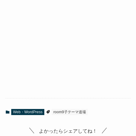
Web・WordPress
room9子テーマ道場
よかったらシェアしてね！