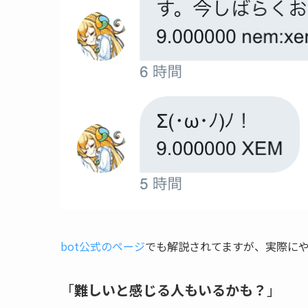
bot公式のページ
でも解説されてますが、実際に
「
難しいと感じる人もいるかも？
」