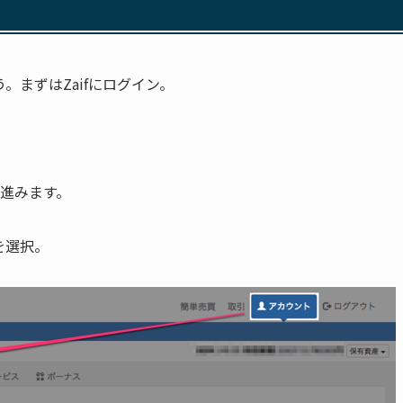
ょう。まずはZaifにログイン。
と進みます。
を選択。