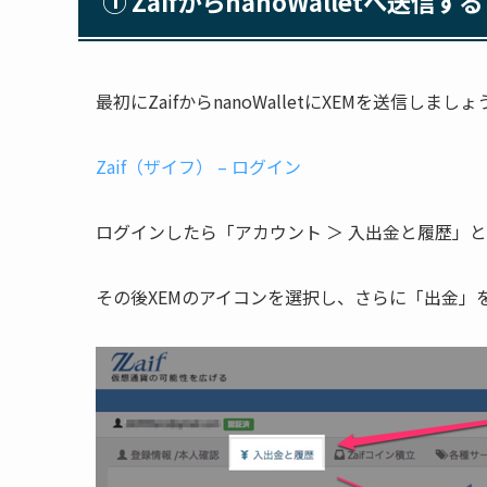
① ZaifからnanoWalletへ送信する
最初にZaifからnanoWalletにXEMを送信しまし
Zaif（ザイフ） – ログイン
ログインしたら「アカウント ＞ 入出金と履歴」
その後XEMのアイコンを選択し、さらに「出金」