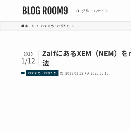
ブログルームナイン
ホーム
おすすめ・お役たち
ZaifにあるXEM（NEM）を
2018
1/12
法
おすすめ・お役たち
2018.01.12
2020.06.15