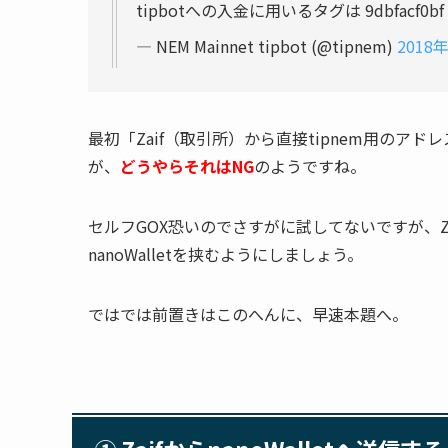
tipbotへの入金に用いるタグは 9dbfa
— NEM Mainnet tipbot (@tipnem)
2018
最初「Zaif（取引所）から直接tipnem用の
が、
どうやらそれはNG
のようですね。
セルフGOX恐いのでさすがに試してないですが、Za
nanoWalletを挟むようにしましょう。
ではでは前置きはこのへんに、早速本題へ。