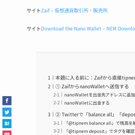
サイト
Zaif – 仮想通貨取引所・販売所
サイト
Download the Nano Wallet – NEM Downl
本題に入る前に：Zaifから直接tipn
① ZaifからnanoWalletへ送信する
nanoWalletを出金先アドレスに追
nanoWalletに出金する
② Twitterで「balance all」「de
「@tipnem balance all」で残高
「@tipnem deposit」でタグを確認