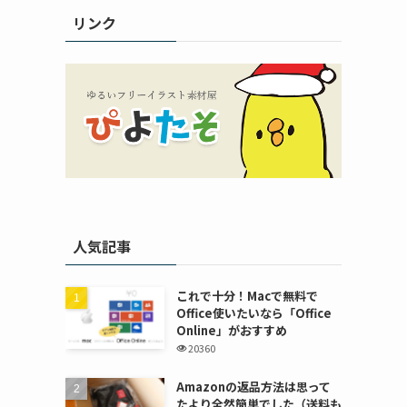
リンク
人気記事
これで十分！Macで無料で
Office使いたいなら「Office
Online」がおすすめ
20360
Amazonの返品方法は思って
たより全然簡単でした（送料も