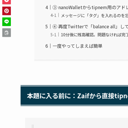
③ nanoWalletからtipnem用の
メッセージに「タグ」を入れるのを
④ 再度Twitterで「balance al
10分後に残高確認。問題なければ完
一度やってしまえば簡単
本題に入る前に：Zaifから直接tip