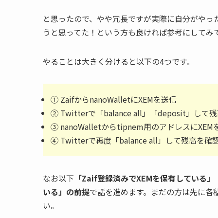
と思ったので、やや冗長ですが実際に自分がやった
うと思ってた！という方も良ければ参考にしてみ
やることは大きく分けると以下の4つです。
① ZaifからnanoWalletにXEMを送信
② Twitterで「balance all」「deposit
③ nanoWalletからtipnem用のアドレスにXE
④ Twitterで再度「balance all」して残高を
なお以下
「Zaif登録済みでXEMを保有している」「
いる」の前提
で話を進めます。まだの方は先に各
い。