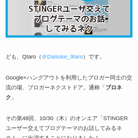
ども、Qtaro（
＠Daisuke_9taro
）です。
Google+ハングアウトを利用したブロガー同士の交
流の場、ブロガーネクストドア。通称「
ブロネ
ク
」
その第48回、10/30（木）のオンエア「STINGER
ユーザー交えてブログテーマのお話してみるネ
ク！」に出演することになりました！