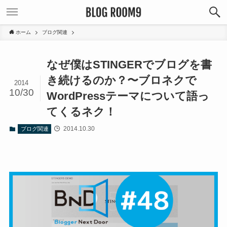
ホーム
ブログ関連
なぜ僕はSTINGERでブログを書
き続けるのか？〜ブロネクで
2014
10/30
WordPressテーマについて語っ
てくるネク！
2014.10.30
ブログ関連