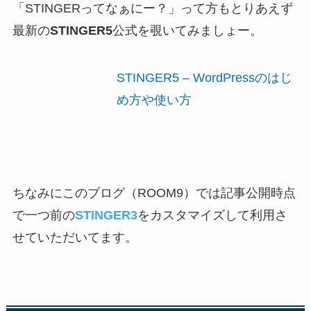
「STINGERってなぁにー？」って方もとりあえず
最新の
STINGER5
公式を覗いてみましょー。
STINGER5 – WordPressのはじ
め方や使い方
ちなみにこのブログ（ROOM9）では記事公開時点
で一つ前の
STINGER3
をカスタマイズして利用さ
せていただいてます。