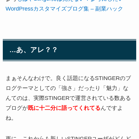
WordPressカスタマイズブログ集 – 副業ハック
…あ、アレ？？
まぁそんなわけで。良く話題になるSTINGERのブ
ログテーマとしての「強さ」だったり「魅力」な
んてのは、実際STINGERで運営されている数ある
ブログが
既に十二分に語ってくれてる
んですよ
ね。
更に、これからも新しいSTINGERユーザがどんど