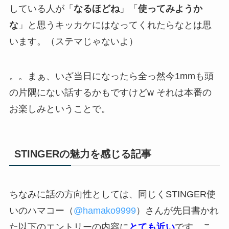
している人が「
なるほどね
」「
使ってみようか
な
」と思うキッカケにはなってくれたらなとは思
います。（ステマじゃないよ）
。。まぁ、いざ当日になったら全っ然今1mmも頭
の片隅にない話するかもですけどw それは本番の
お楽しみということで。
STINGERの魅力を感じる記事
ちなみに話の方向性としては、同じくSTINGER使
いのハマコー（
@hamako9999
）さんが先日書かれ
た以下のエントリーの内容に
とても近い
です。こ