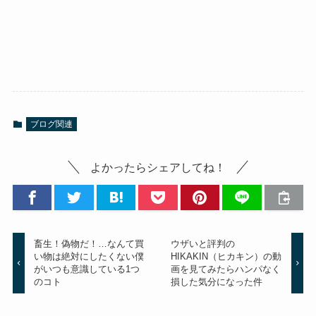
ブログ関連
よかったらシェアしてね！
畜生！偽物だ！…なんて買
ウザいと評判の
い物は絶対にしたくない僕
HIKAKIN（ヒカキン）の動
がいつも意識している1つ
画を見てみたらハンパなく
のコト
損した気分になった件