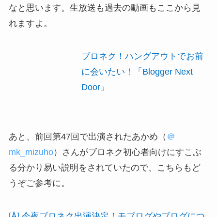
なと思います。生放送も過去の動画もここから見
れますよ。
ブロネク！ハングアウトでお前
に会いたい！「Blogger Next
Door」
あと、前回第47回で出演されたあかめ（
＠
mk_mizuho
）さんがブロネク初心者向けにすこぶ
る分かり易い説明をされていたので、こちらもど
うぞご参考に。
[Å] 今夜ブロネク出演決定！モブログやブログにつ