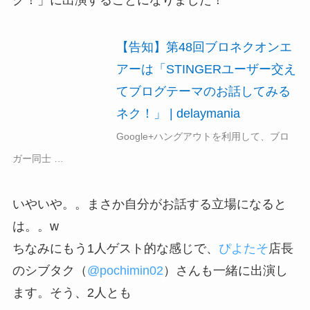
【告知】第48回ブロネクオンエ
アーは「STINGERユーザー交え
てブログテーマのお話してみる
ネク！」 | delaymania
Google+ハングアウトを利用して、ブロ
ガー同士 …
いやいや。。まさか自分がお話する立場になると
は。。w
ちなみにもう1人ゲスト的な感じで、
ぴよたそ
店長
のシブタク（
@pochimin02
）さんも一緒に出演し
ます。そう、2人とも