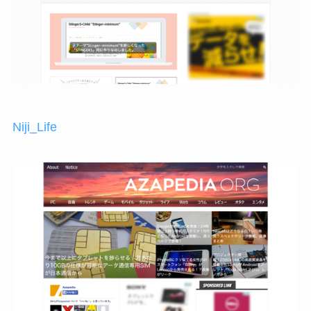
Niji_Life