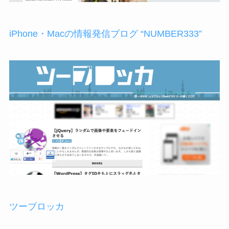
iPhone・Macの情報発信ブログ “NUMBER333”
ツーブロッカ