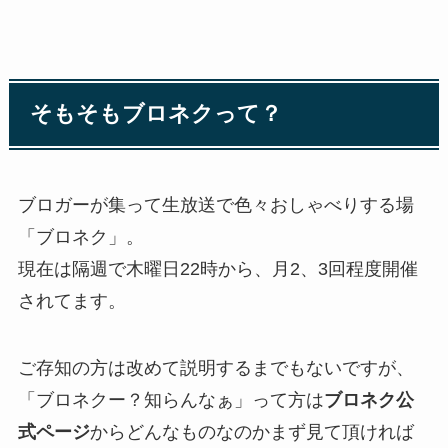
そもそもブロネクって？
ブロガーが集って生放送で色々おしゃべりする場
「ブロネク」。
現在は隔週で木曜日22時から、月2、3回程度開催
されてます。
ご存知の方は改めて説明するまでもないですが、
「ブロネクー？知らんなぁ」って方は
ブロネク公
式ページ
からどんなものなのかまず見て頂ければ