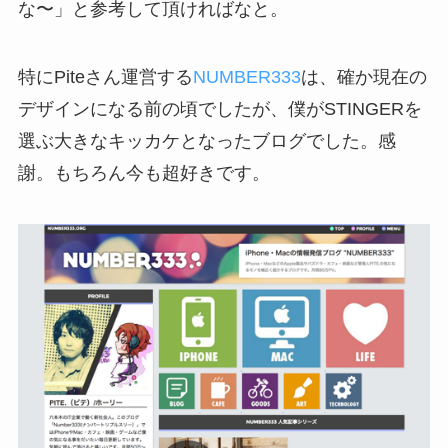
な〜」と参考して頂ければなと。
特にPiteさん運営する
NUMBER333
は、確か現在の
デザインになる前の頃でしたが、僕がSTINGERを
選ぶ大きなキッカケとなったブログでした。感
謝。もちろん今も超好きです。