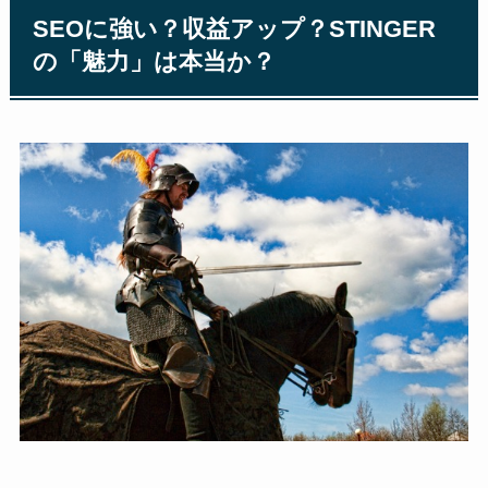
SEOに強い？収益アップ？STINGER
の「魅力」は本当か？