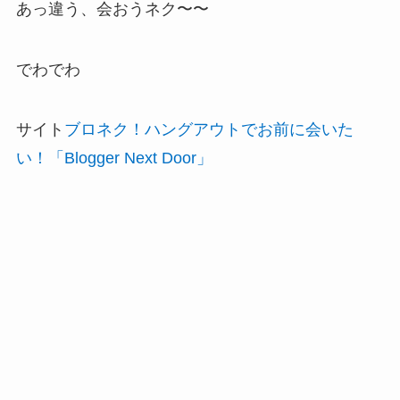
あっ違う、会おうネク〜〜
でわでわ
サイト
ブロネク！ハングアウトでお前に会いた
い！「Blogger Next Door」