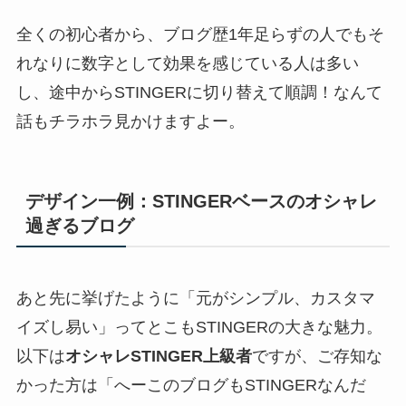
全くの初心者から、ブログ歴1年足らずの人でもそ
れなりに数字として効果を感じている人は多い
し、途中からSTINGERに切り替えて順調！なんて
話もチラホラ見かけますよー。
デザイン一例：STINGERベースのオシャレ
過ぎるブログ
あと先に挙げたように「元がシンプル、カスタマ
イズし易い」ってとこもSTINGERの大きな魅力。
以下は
オシャレSTINGER上級者
ですが、ご存知な
かった方は「へーこのブログもSTINGERなんだ