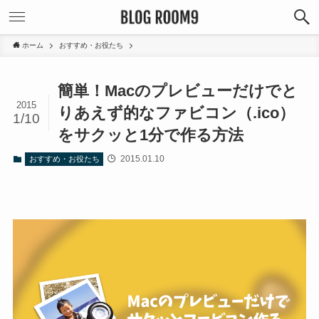
ホーム
おすすめ・お役たち
簡単！Macのプレビューだけでと
2015
りあえず的なファビコン（.ico）
1/10
をサクッと1分で作る方法
2015.01.10
おすすめ・お役たち