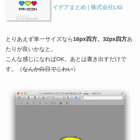
イデアまとめ | 株式会社LIG
とりあえず単一サイズなら
16px四方、32px四方
あ
たりが良いかなと。
こんな感じになればOK。あとは書き出すだけで
す。（
なんか白目でこわい
）