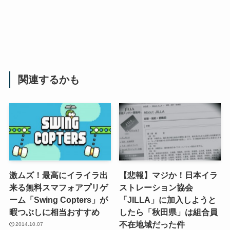
関連するかも
激ムズ！最高にイライラ出
【悲報】マジか！日本イラ
来る無料スマフォアプリゲ
ストレーション協会
ーム「Swing Copters」が
「JILLA」に加入しようと
暇つぶしに相当おすすめ
したら「秋田県」は組合員
不在地域だった件
2014.10.07