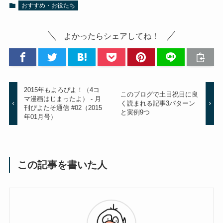
おすすめ・お役たち
よかったらシェアしてね！
2015年もよろぴよ！（4コ
このブログで土日祝日に良
マ漫画はじまったよ） - 月
く読まれる記事3パターン
刊ぴよたそ通信 #02（2015
と実例9つ
年01月号）
この記事を書いた人