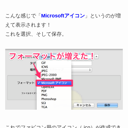
こんな感じで「
Microsoftアイコン
」というのが増
えて表示されます！
これを選択、そして保存。
これでファビコン用のアイコン（.ico）が作成でき