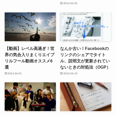
2014.04.02
【動画】レベル高過ぎ！世
なんか古い！Facebookの
界の気合入りまくりエイプ
リンクのシェアでタイト
リルフール動画オススメ6
ル、説明文が更新されてい
選
ないときの対処法（OGP）
2014.04.01
2014.04.10