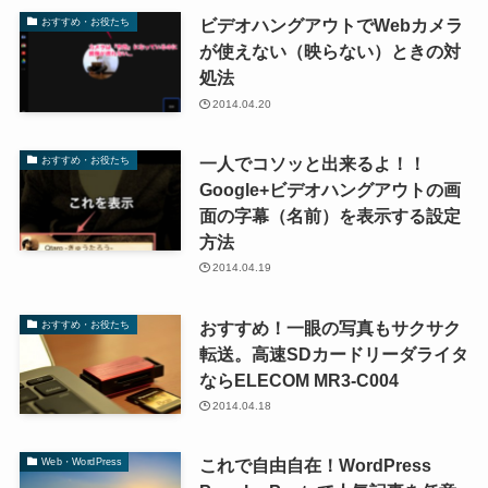
ビデオハングアウトでWebカメラ
おすすめ・お役たち
が使えない（映らない）ときの対
処法
2014.04.20
一人でコソッと出来るよ！！
おすすめ・お役たち
Google+ビデオハングアウトの画
面の字幕（名前）を表示する設定
方法
2014.04.19
おすすめ！一眼の写真もサクサク
おすすめ・お役たち
転送。高速SDカードリーダライタ
ならELECOM MR3-C004
2014.04.18
これで自由自在！WordPress
Web・WordPress