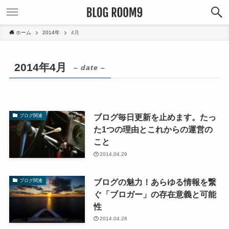
ホーム
2014年
4月
2014年4月
– date –
ブログ毎日更新を止めます。たっ
ブログ関連
た1つの理由とこれからの運営の
こと
2014.04.29
ブログの魅力！あらゆる情報を繋
ブログ関連
ぐ「ブロガー」の存在意義と可能
性
2014.04.28