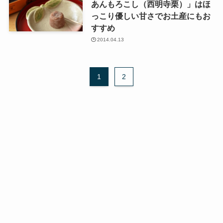
あんもろこし（西明寺栗）」はほ
っこり優しい甘さでお土産にもお
すすめ
2014.04.13
1
2