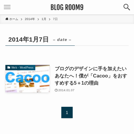
ホーム
2014年
1月
7日
2014年1月7日
– date –
ブログのデザインに手を加えたい
Web・WordPress
あなたへ！僕が「Cacoo」をおす
すめする5＋1の理由
2014.01.07
1