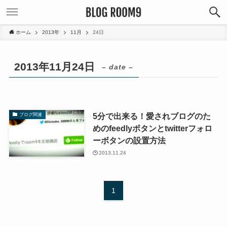
ホーム
2013年
11月
24日
2013年11月24日
– date –
5分で出来る！愛されブログのた
ブログ関連
めのfeedlyボタンとtwitterフォロ
ーボタンの設置方法
2013.11.24
1