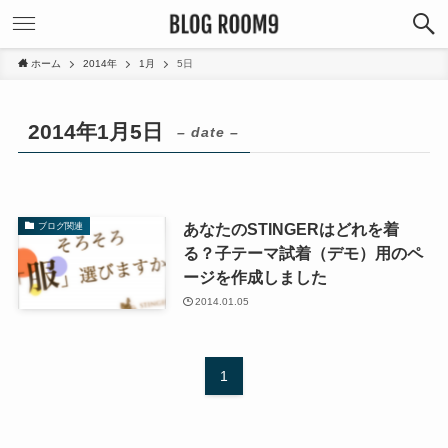
ホーム
2014年
1月
5日
2014年1月5日
– date –
あなたのSTINGERはどれを着
ブログ関連
る？子テーマ試着（デモ）用のペ
ージを作成しました
2014.01.05
1